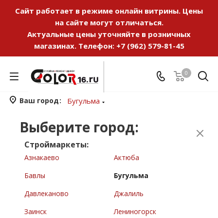
Сайт работает в режиме онлайн витрины. Цены
на сайте могут отличаться.
Актуальные цены уточняйте в розничных
магазинах. Телефон:
+7 (962) 579-81-45
0
Ваш город
Бугульма
Выберите город:
Строймаркеты:
Азнакаево
Актюба
Бавлы
Бугульма
Давлеканово
Джалиль
Заинск
Лениногорск