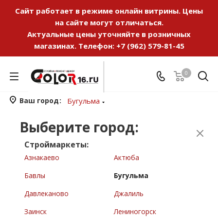
Сайт работает в режиме онлайн витрины. Цены
на сайте могут отличаться.
Актуальные цены уточняйте в розничных
магазинах. Телефон:
+7 (962) 579-81-45
0
Ваш город
Бугульма
Выберите город:
Строймаркеты:
Азнакаево
Актюба
Бавлы
Бугульма
Давлеканово
Джалиль
Заинск
Лениногорск