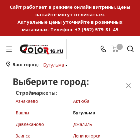
Сайт работает в режиме онлайн витрины. Цены
на сайте могут отличаться.
Актуальные цены уточняйте в розничных
магазинах. Телефон:
+7 (962) 579-81-45
0
Ваш город
Бугульма
Выберите город:
Строймаркеты:
Азнакаево
Актюба
Бавлы
Бугульма
Давлеканово
Джалиль
Заинск
Лениногорск