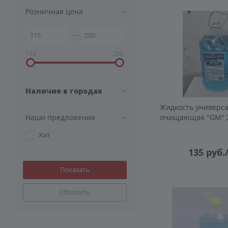
Розничная цена
115
200
Наличие в городах
Жидкость универс
Наши предложения
очищающая 
Хит
135
руб.
Сбросить