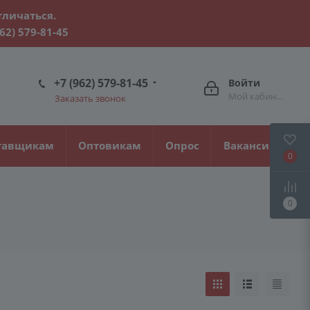
тличаться.
962) 579-81-45
+7 (962) 579-81-45
Войти
Мой кабинет
Заказать звонок
тавщикам
Оптовикам
Опрос
Вакансии
0
0