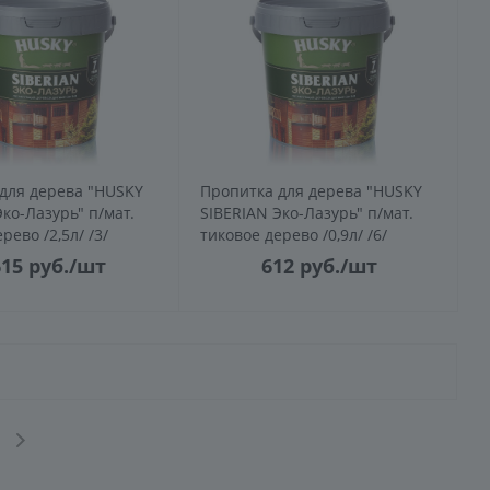
для дерева "HUSKY
Пропитка для дерева "HUSKY
Эко-Лазурь" п/мат.
SIBERIAN Эко-Лазурь" п/мат.
рево /2,5л/ /3/
тиковое дерево /0,9л/ /6/
615
руб.
/шт
612
руб.
/шт