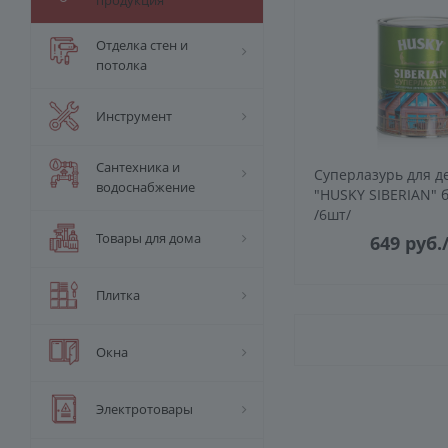
продукция
Отделка стен и
потолка
Инструмент
Сантехника и
Суперлазурь для д
водоснабжение
"HUSKY SIBERIAN" б
/6шт/
Товары для дома
649
руб.
Плитка
Окна
Электротовары