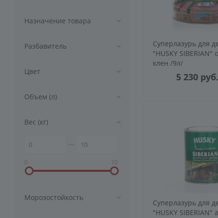
Назначение товара
Суперлазурь для д
Разбавитель
"HUSKY SIBERIAN" 
клен /9л/
Цвет
5 230
руб
Объем (л)
Вес (кг)
0
10
Морозостойкость
Суперлазурь для д
"HUSKY SIBERIAN" а