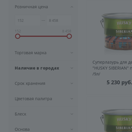
Розничная цена
152
8 458
Торговая марка
Суперлазурь для д
Наличие в городах
"HUSKY SIBERIAN" 
/9л/
5 230
руб
Срок хранения
Цветовая палитра
Блеск
Основа