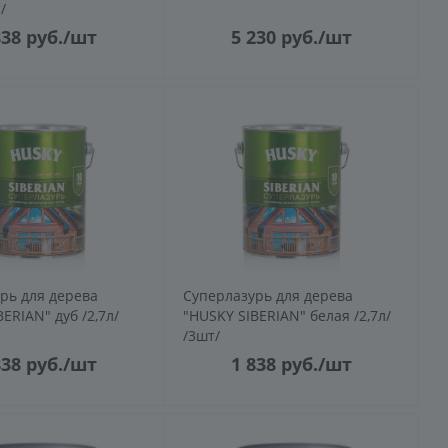
/
838
руб.
/шт
5 230
руб.
/шт
рь для дерева
Суперлазурь для дерева
ERIAN" дуб /2,7л/
"HUSKY SIBERIAN" белая /2,7л/
/3шт/
838
руб.
/шт
1 838
руб.
/шт