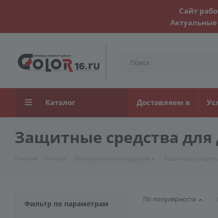
Сайт рабо
Актуальные 
Каталог
Доставляем в
Ус
Защитные средства для 
Главная
-
Каталог
-
Лакокрасочная продукция
-
Защитные средств
По популярности
Фильтр по параметрам