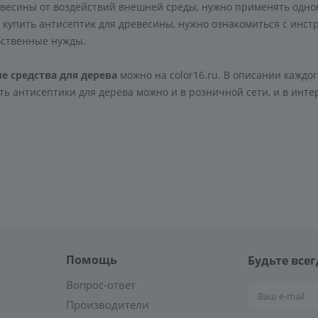
евесины от воздействий внешней среды, нужно применять од
 купить антисептик для древесины, нужно ознакомиться с инст
бственные нужды.
 средства для дерева
можно на color16.ru. В описании каждо
ть антисептики для дерева можно и в розничной сети, и в инте
Помощь
Будьте всег
Вопрос-ответ
Производители