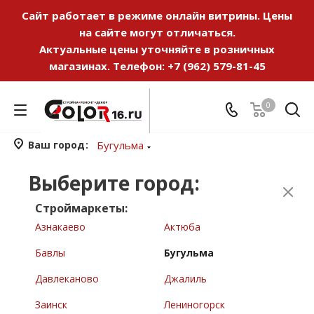
Сайт работает в режиме онлайн витрины. Цены
на сайте могут отличаться.
Актуальные цены уточняйте в розничных
магазинах. Телефон:
+7 (962) 579-81-45
0
Ваш город
Бугульма
Выберите город:
Строймаркеты:
Азнакаево
Актюба
Бавлы
Бугульма
Давлеканово
Джалиль
Заинск
Лениногорск