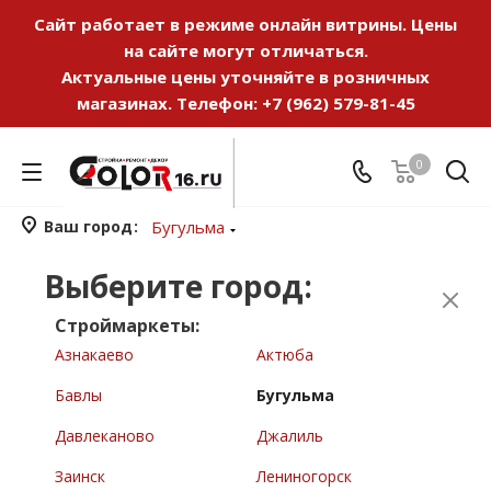
Сайт работает в режиме онлайн витрины. Цены
на сайте могут отличаться.
Актуальные цены уточняйте в розничных
магазинах. Телефон:
+7 (962) 579-81-45
0
Ваш город
Бугульма
Выберите город:
Строймаркеты:
Азнакаево
Актюба
Бавлы
Бугульма
Давлеканово
Джалиль
Заинск
Лениногорск