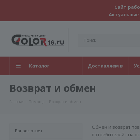
Сайт рабо
Актуальные 
Каталог
Доставляем в
Ус
Возврат и обмен
Главная
-
Помощь
-
Возврат и обмен
Обмен и возврат тов
Вопрос-ответ
потребителей» на ос