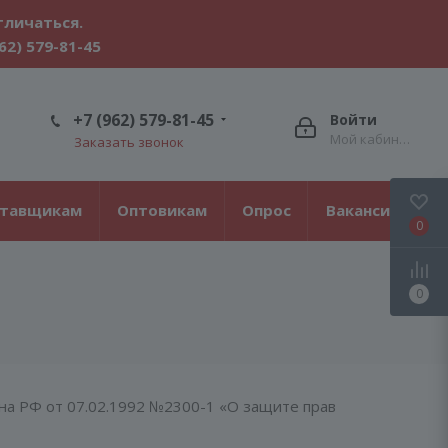
тличаться.
62) 579-81-45
+7 (962) 579-81-45
Войти
Мой кабинет
Заказать звонок
ставщикам
Оптовикам
Опрос
Вакансии
0
0
на РФ от 07.02.1992 №2300-1 «О защите прав