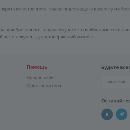
озврата качественного товара подлежащего возврату и обмен
на приобретенного товара покупателю необходимо сохранить
й чек и документ, удостоверяющий личность.
Помощь
Будьте всег
Вопрос-ответ
Производители
Оставайтес