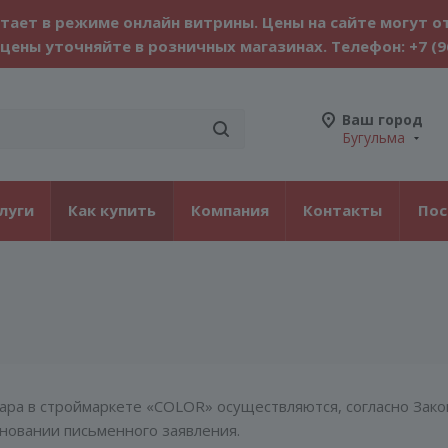
тает в режиме онлайн витрины. Цены на сайте могут о
цены уточняйте в розничных магазинах. Телефон:
+7 (9
Ваш город
Бугульма
луги
Как купить
Компания
Контакты
По
ара в строймаркете «COLOR» осуществляются, согласно Зако
новании письменного заявления.