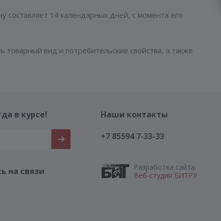
у составляет 14 календарных дней, с момента его
 товарный вид и потребительские свойства, а также
да в курсе!
Наши контакты
+7 85594 7-33-33
Разработка сайта:
ь на связи
Веб-студия БИТРУ