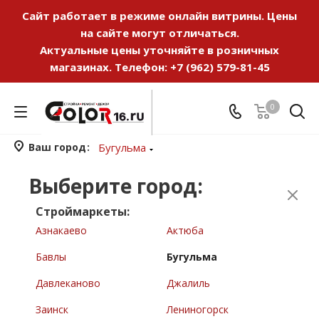
Сайт работает в режиме онлайн витрины. Цены
на сайте могут отличаться.
Актуальные цены уточняйте в розничных
магазинах. Телефон:
+7 (962) 579-81-45
0
Ваш город
Бугульма
Выберите город:
Строймаркеты:
Азнакаево
Актюба
Бавлы
Бугульма
Давлеканово
Джалиль
Заинск
Лениногорск