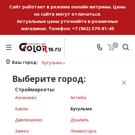
Сайт работает в режиме онлайн витрины. Цены
на сайте могут отличаться.
Актуальные цены уточняйте в розничных
магазинах. Телефон:
+7 (962) 579-81-45
0
Ваш город
Бугульма
Выберите город:
Строймаркеты:
Азнакаево
Актюба
Бавлы
Бугульма
Давлеканово
Джалиль
Заинск
Лениногорск