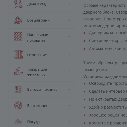
Дача и сад
Особые характеристи
дверного блока. Ство
стопоров. При открыт
Все для бани
можно модернизирова
Доводчик, который
Напольные
покрытия
Синхронизатор, с 
Автоматический пр
Отопление
Таким образом, раздв
Товары для
помещении.
животных
Установка раздвижны
Освободить простр
Бытовая техника
Сделать интерьер 
При открытых двер
Вентиляция
Удобно разместить 
Хорошее решение д
Посуда
Комната с раздвиж