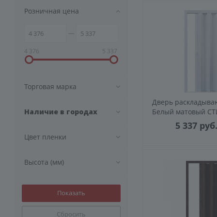
Розничная цена
4 376
5 337
Торговая марка
Дверь раскладыв
Наличие в городах
Белый матовый С
5 337
руб
Цвет пленки
Высота (мм)
Сбросить