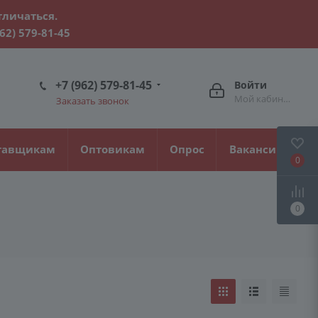
тличаться.
962) 579-81-45
+7 (962) 579-81-45
Войти
Мой кабинет
Заказать звонок
тавщикам
Оптовикам
Опрос
Вакансии
0
0