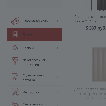
Дверь раскладыв
Стройматериалы
Венге СТИЛЬ
5 337
руб
Двери
Крепеж
Лакокрасочная
продукция
Отделка стен и
потолка
Дверь раскладыв
Инструмент
Лесной орех СТИЛ
Нет в нал
Сантехника и