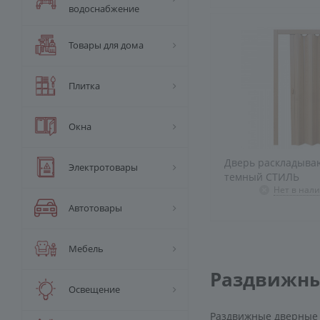
водоснабжение
Товары для дома
Плитка
Окна
Дверь раскладыва
Электротовары
темный СТИЛЬ
Нет в нал
Автотовары
Мебель
Раздвижны
Освещение
Раздвижные дверные 