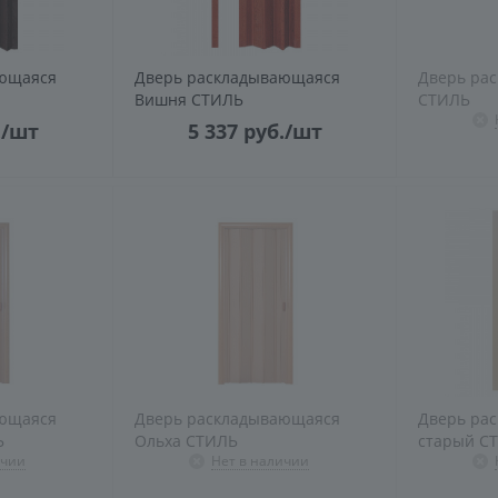
ающаяся
Дверь раскладывающаяся
Дверь ра
Вишня СТИЛЬ
СТИЛЬ
.
/шт
5 337
руб.
/шт
ающаяся
Дверь раскладывающаяся
Дверь ра
Ь
Ольха СТИЛЬ
старый С
ичии
Нет в наличии