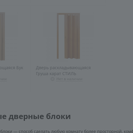
ющаяся Бук
Дверь раскладывающаяся
Груша карат СТИЛЬ
ичии
Нет в наличии
е дверные блоки
блоки — способ сделать любую комнату более просторной, ком