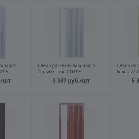
ающаяся
Дверь раскладывающаяся
Дверь ра
ТИЛЬ
Серый ясень СТИЛЬ
беленый 
.
/шт
5 337
руб.
/шт
5 