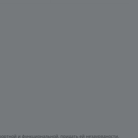
фортной и функциональной, придать ей незаурядности.