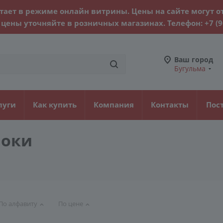
тает в режиме онлайн витрины. Цены на сайте могут о
цены уточняйте в розничных магазинах. Телефон:
+7 (
Ваш город
Бугульма
луги
Как купить
Компания
Контакты
Пос
локи
По алфавиту
По цене