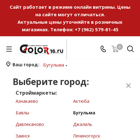
Сайт работает в режиме онлайн витрины. Цены
на сайте могут отличаться.
Актуальные цены уточняйте в розничных
магазинах. Телефон:
+7 (962) 579-81-45
0
Ваш город
Бугульма
Выберите город:
Строймаркеты:
Азнакаево
Актюба
Бавлы
Бугульма
Давлеканово
Джалиль
Заинск
Лениногорск