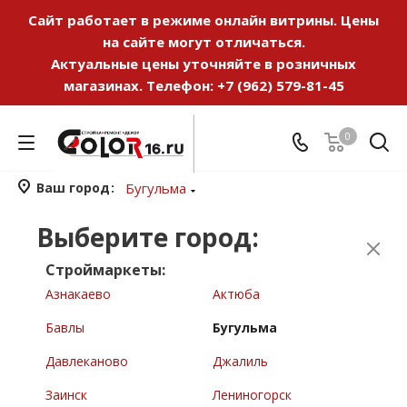
Сайт работает в режиме онлайн витрины. Цены
на сайте могут отличаться.
Актуальные цены уточняйте в розничных
магазинах. Телефон:
+7 (962) 579-81-45
0
Ваш город
Бугульма
Выберите город:
Строймаркеты:
Азнакаево
Актюба
Бавлы
Бугульма
Давлеканово
Джалиль
Заинск
Лениногорск