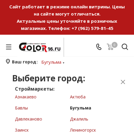
Сайт работает в режиме онлайн витрины. Цены
на сайте могут отличаться.
Актуальные цены уточняйте в розничных
магазинах. Телефон:
+7 (962) 579-81-45
0
Ваш город
Бугульма
Выберите город:
Строймаркеты:
Азнакаево
Актюба
Бавлы
Бугульма
Давлеканово
Джалиль
Заинск
Лениногорск