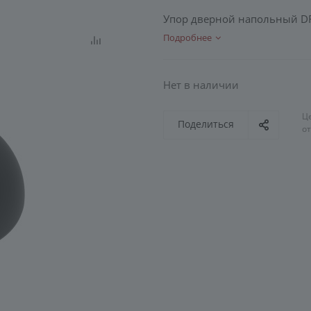
Упор дверной напольный DFI
Подробнее
Нет в наличии
Ц
Поделиться
о