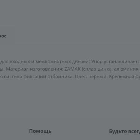
рос
для входных и межкомнатных дверей. Упор устанавливаетс
ны. Материал изготовления: ZAMAK (сплав цинка, алюминия,
ая система фиксации отбойника. Цвет: черный. Крепежная ф
Помощь
Будьте всег