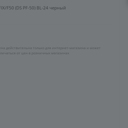
X/F50 (DS PF-50) BL-24 черный
ена действительна только для интернет-магазина и может
тличаться от цен в розничных магазинах