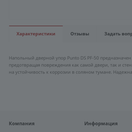
Характеристики
Отзывы
Задать воп
Напольный дверной упор Punto DS PF-50 предназначен 
предотвращая повреждения как самой двери, так и сте
на устойчивость к коррозии в соляном тумане. Надежн
Компания
Информация