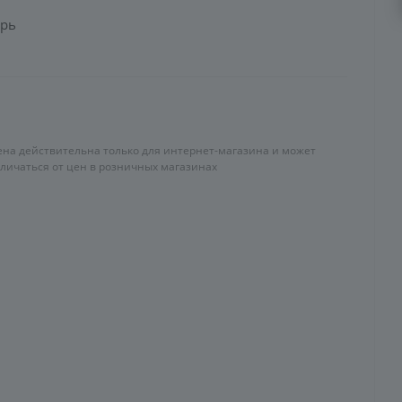
хрь
ена действительна только для интернет-магазина и может
тличаться от цен в розничных магазинах