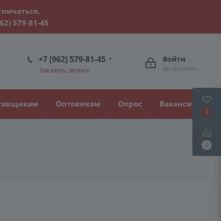
тличаться.
962) 579-81-45
+7 (962) 579-81-45
Войти
Мой кабинет
Заказать звонок
тавщикам
Оптовикам
Опрос
Вакансии
0
0