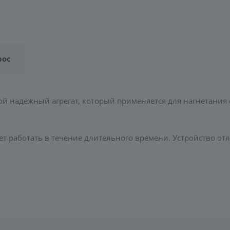
рос
ой надёжный агрегат, который применяется для нагнетания
жет работать в течение длительного времени. Устройство 