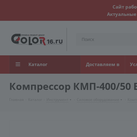
Сайт рабо
Актуальные 
Каталог
Доставляем в
Ус
Компрессор КМП-400/50 
Главная
-
Каталог
-
Инструмент
-
Силовое оборудование
-
Комп