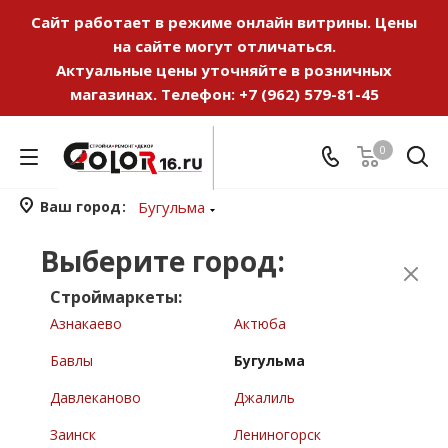
Сайт работает в режиме онлайн витрины. Цены
на сайте могут отличаться.
Актуальные цены уточняйте в розничных
магазинах. Телефон:
+7 (962) 579-81-45
0
Ваш город
Бугульма
Выберите город:
Строймаркеты:
Азнакаево
Актюба
Бавлы
Бугульма
Давлеканово
Джалиль
Заинск
Лениногорск