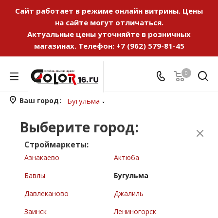
Сайт работает в режиме онлайн витрины. Цены
на сайте могут отличаться.
Актуальные цены уточняйте в розничных
магазинах. Телефон:
+7 (962) 579-81-45
0
Ваш город
Бугульма
Выберите город:
Строймаркеты:
Азнакаево
Актюба
Бавлы
Бугульма
Давлеканово
Джалиль
Заинск
Лениногорск