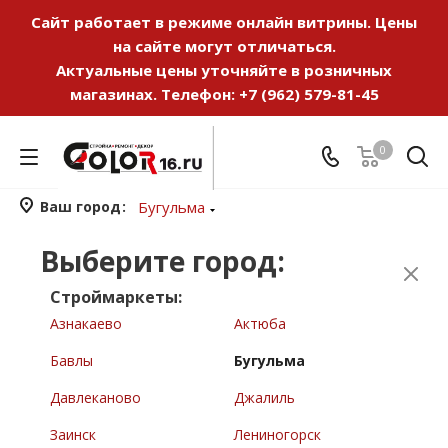
Сайт работает в режиме онлайн витрины. Цены
на сайте могут отличаться.
Актуальные цены уточняйте в розничных
магазинах. Телефон:
+7 (962) 579-81-45
0
Ваш город
Бугульма
Выберите город:
Строймаркеты:
Азнакаево
Актюба
Бавлы
Бугульма
Давлеканово
Джалиль
Заинск
Лениногорск