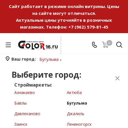
Сайт работает в режиме онлайн витрины. Цены
на сайте могут отличаться.
Актуальные цены уточняйте в розничных
магазинах. Телефон:
+7 (962) 579-81-45
0
Ваш город
Бугульма
Выберите город:
Строймаркеты:
Азнакаево
Актюба
Бавлы
Бугульма
Давлеканово
Джалиль
Заинск
Лениногорск