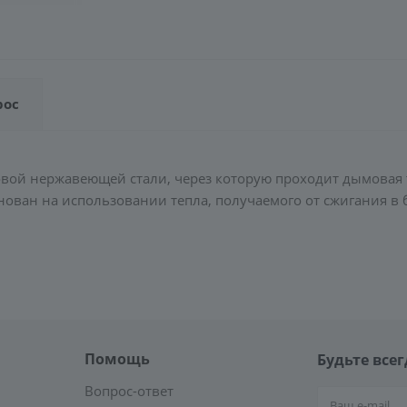
рос
овой нержавеющей стали, через которую проходит дымовая 
нован на использовании тепла, получаемого от сжигания в 
Помощь
Будьте всег
Вопрос-ответ