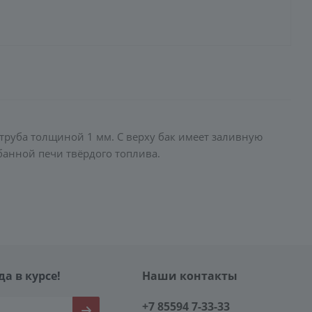
труба толщиной 1 мм. С верху бак имеет заливную
банной печи твёрдого топлива.
да в курсе!
Наши контакты
+7 85594 7-33-33