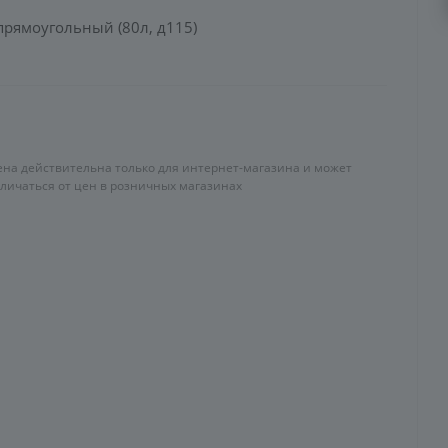
прямоугольный (80л, д115)
ена действительна только для интернет-магазина и может
тличаться от цен в розничных магазинах