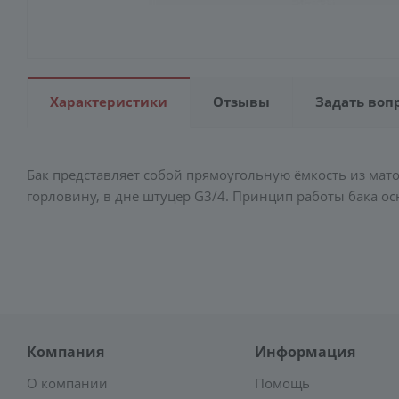
Характеристики
Отзывы
Задать воп
Бак представляет собой прямоугольную ёмкость из мат
горловину, в дне штуцер G3/4. Принцип работы бака ос
Компания
Информация
О компании
Помощь