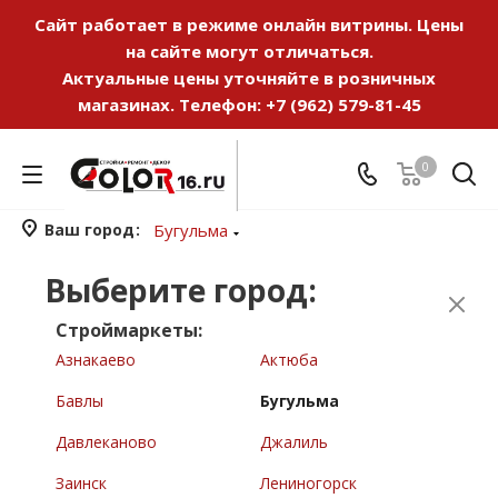
Сайт работает в режиме онлайн витрины. Цены
на сайте могут отличаться.
Актуальные цены уточняйте в розничных
магазинах. Телефон:
+7 (962) 579-81-45
0
Ваш город
Бугульма
Выберите город:
Строймаркеты:
Азнакаево
Актюба
Бавлы
Бугульма
Давлеканово
Джалиль
Заинск
Лениногорск