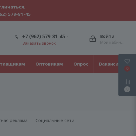
тличаться.
62) 579-81-45
+7 (962) 579-81-45
Войти
Мой кабинет
Заказать звонок
ставщикам
Оптовикам
Опрос
Вакансии
0
0
тная реклама
Социальные сети