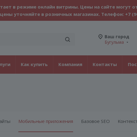
тает в режиме онлайн витрины. Цены на сайте могут о
цены уточняйте в розничных магазинах. Телефон:
+7 (9
Ваш город
Бугульма
луги
Как купить
Компания
Контакты
По
айты
Мобильные приложения
Базовое SEO
Контекс