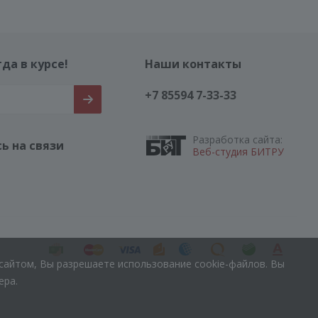
да в курсе!
Наши контакты
+7 85594 7-33-33
Разработка сайта:
ь на связи
Веб-студия БИТРУ
сайтом, Вы разрешаете использование cookie-файлов. Вы
ера.