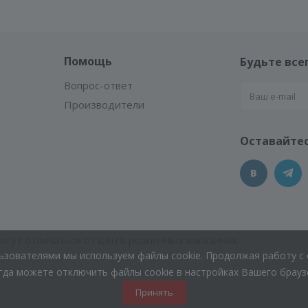
Помощь
Будьте всег
Вопрос-ответ
Производители
Оставайтес
гут отличаться от цен в розничных магазинах.
льзователями мы используем файлы cookie. Продолжая работу с 
гда можете отключить файлы cookie в настройках Вашего брауз
Принять